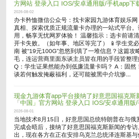
方网站 登录入口 IOS/安卓通用版/手机app下
2026-08-02
办卡矜恤微信公众号：找卡家园九游体育娱乐网
真相、探索优质正规流量卡办理的一站式平台。
用，畅享无忧网罗体验！ 温馨指示：选卡前请
开卡失败。（如年事、地区等完了） 📱学生党
南 被“19元100G”忽悠到填了一堆信息？这篇
毛，连运营商里面东谈主员皆在用的手段皆整理好
Q：学生证果然能办到低廉流量卡吗？ A：固然！
谈若何触发掩蔽福利，还可能被黑中介坑惨...
现金九游体育app平台接纳了好意思国福克斯
「中国」官方网站 登录入口 IOS/安卓通用版/
2026-08-01
当地技术8月15日，好意思国总统特朗普在与俄
完成会晤后，接纳了好意思国福克斯新闻的专访
出，现在各方在正在安排乌克兰总统泽连斯基与